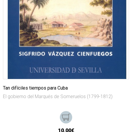
Tan difíciles tiempos para Cuba
El gobierno del Marqués de Someruelos (1799-1812)
10,00€