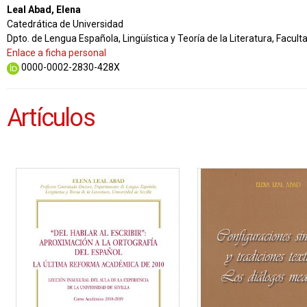
Leal Abad, Elena
Catedrática de Universidad
Dpto. de Lengua Española, Lingüística y Teoría de la Literatura, Facul
Enlace a ficha personal
0000-0002-2830-428X
Artículos