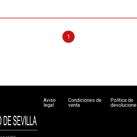
1
Aviso
Condiciones de
Política de
legal
venta
devolucione