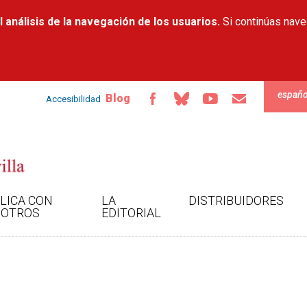
Pasar al
 análisis de la navegación de los usuarios.
contenido
Si continúas nav
principal
españo
Blog
Accesibilidad
LICA CON
LA
DISTRIBUIDORES
OTROS
EDITORIAL