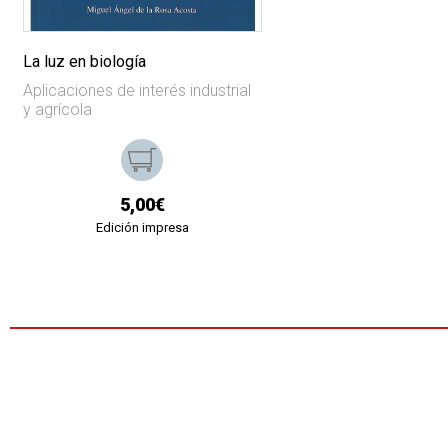
La luz en biología
Aplicaciones de interés industrial
y agrícola
5,00€
Edición impresa