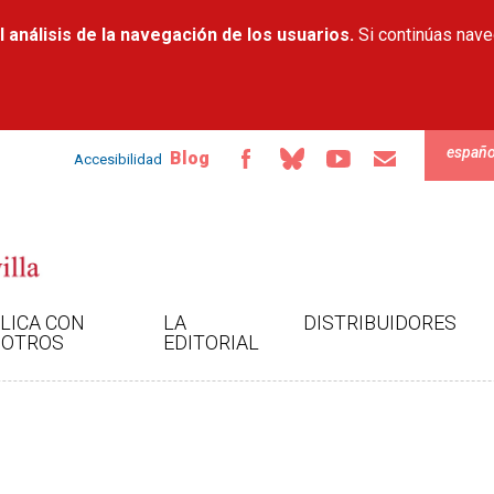
Pasar al
 análisis de la navegación de los usuarios.
contenido
Si continúas nav
principal
españo
Blog
Accesibilidad
LICA CON
LA
DISTRIBUIDORES
OTROS
EDITORIAL