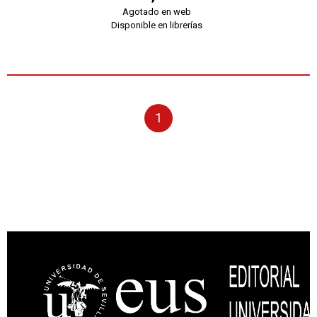
Agotado en web
Disponible en librerías
1