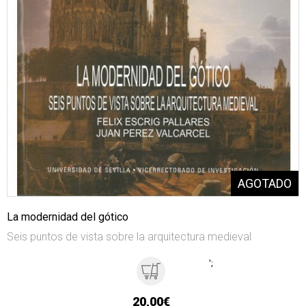
La modernidad del gótico
Seis puntos de vista sobre la arquitectura medieval
';
20,00€