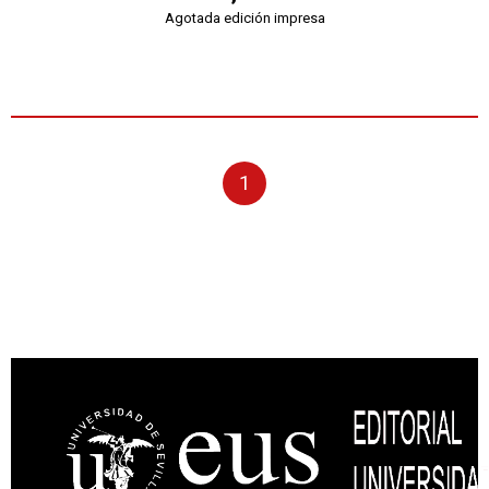
Agotada edición impresa
1