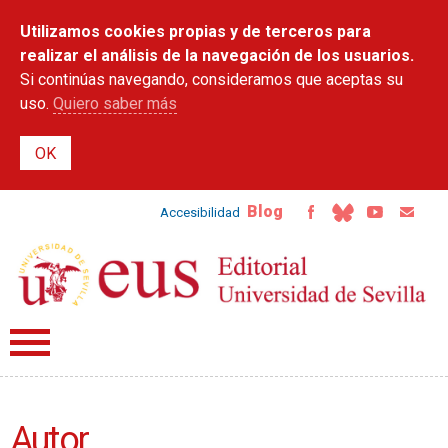
Pasar al
Utilizamos cookies propias y de terceros para
contenido
principal
realizar el análisis de la navegación de los usuarios.
Si continúas navegando, consideramos que aceptas su
uso.
Quiero saber más
Blog
Accesibilidad
Autor