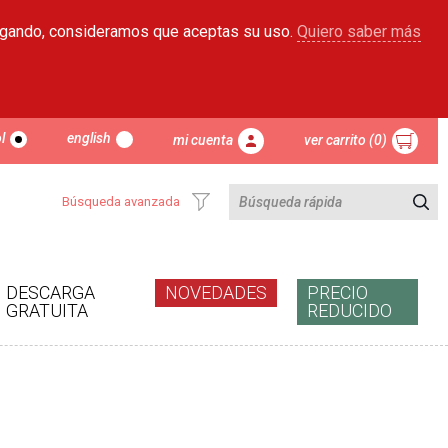
egando, consideramos que aceptas su uso.
Quiero saber más
l
english
mi cuenta
ver carrito (0)
Búsqueda avanzada
DESCARGA
NOVEDADES
PRECIO
GRATUITA
REDUCIDO