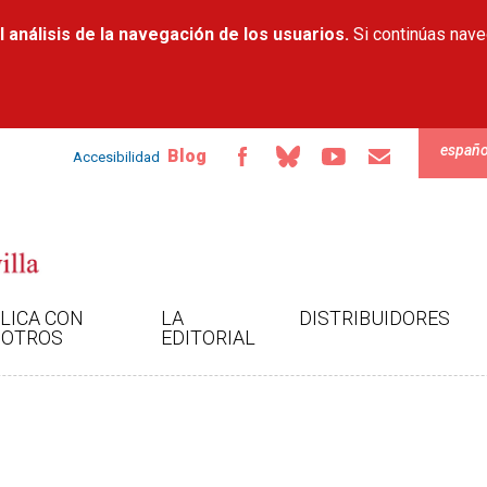
Pasar al
 análisis de la navegación de los usuarios.
contenido
Si continúas nav
principal
españo
Blog
Accesibilidad
LICA CON
LA
DISTRIBUIDORES
OTROS
EDITORIAL