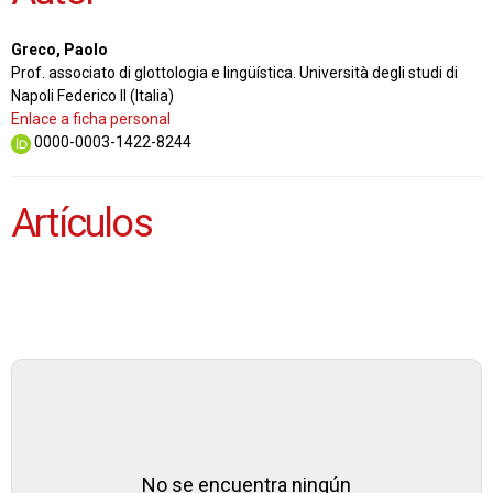
Greco, Paolo
Prof. associato di glottologia e lingüística. Università degli studi di
Napoli Federico II (Italia)
Enlace a ficha personal
0000-0003-1422-8244
Artículos
No se encuentra ningún