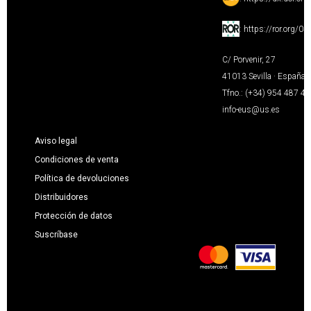
:
https://ror.org/0
C/ Porvenir, 27
41013 Sevilla · España
Tfno.: (+34) 954 487 4
info-eus@us.es
Aviso legal
Condiciones de venta
Política de devoluciones
Distribuidores
Protección de datos
Suscríbase