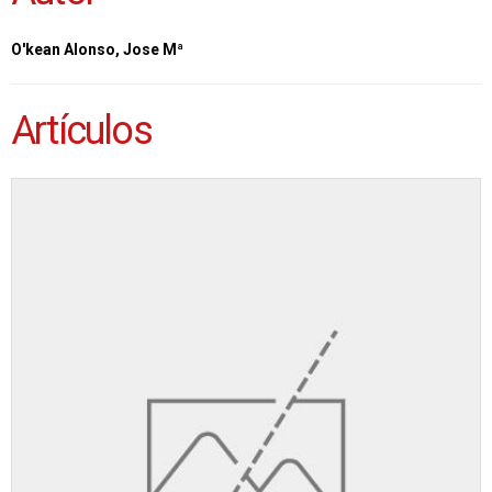
O'kean Alonso, Jose Mª
Artículos