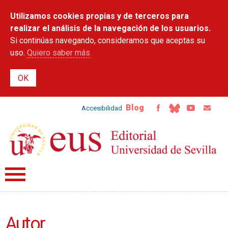
Pasar al
Utilizamos cookies propias y de terceros para
contenido
principal
realizar el análisis de la navegación de los usuarios.
Si continúas navegando, consideramos que aceptas su
uso.
Quiero saber más
Blog
Accesibilidad
Autor