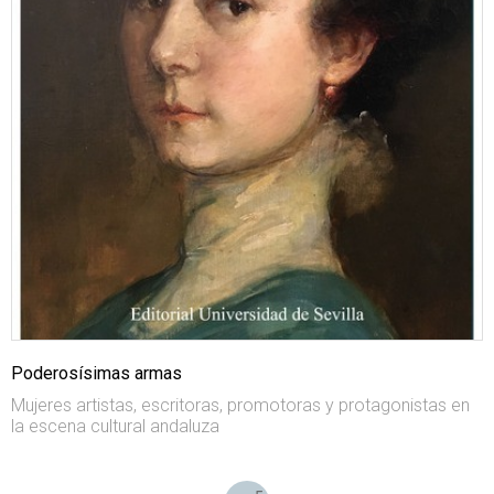
Poderosísimas armas
Mujeres artistas, escritoras, promotoras y protagonistas en
la escena cultural andaluza