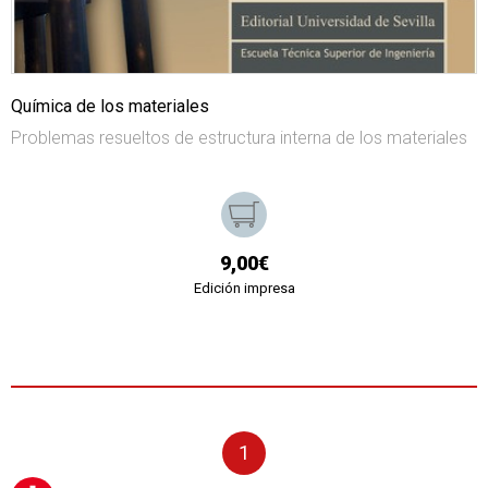
Química de los materiales
Problemas resueltos de estructura interna de los materiales
9,00€
Edición impresa
1