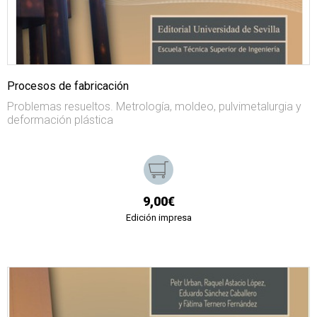
Procesos de fabricación
Problemas resueltos. Metrología, moldeo, pulvimetalurgia y
deformación plástica
9,00€
Edición impresa