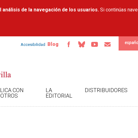
Pasar al
 análisis de la navegación de los usuarios.
contenido
Si continúas nav
principal
españo
Blog
Accesibilidad
LICA CON
LA
DISTRIBUIDORES
OTROS
EDITORIAL