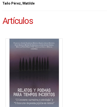
Taño Pérez, Matilde
Artículos