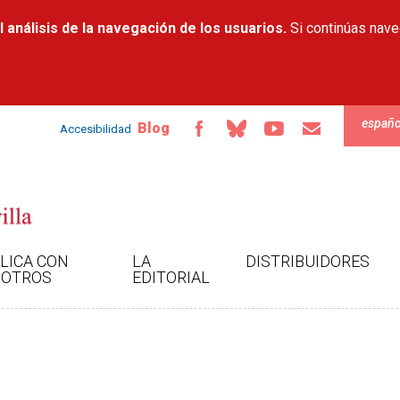
Pasar al
 análisis de la navegación de los usuarios.
contenido
Si continúas nav
principal
españo
Blog
Accesibilidad
LICA CON
LA
DISTRIBUIDORES
OTROS
EDITORIAL