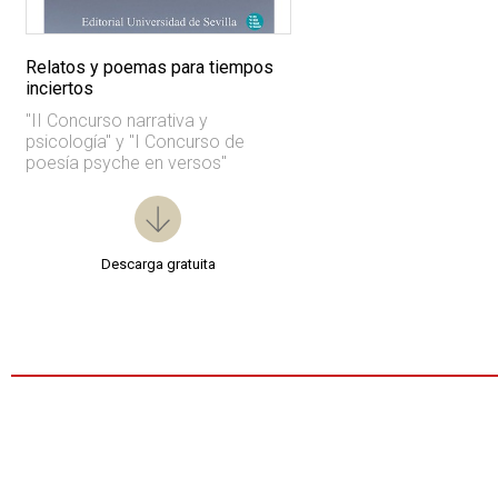
Relatos y poemas para tiempos
inciertos
"II Concurso narrativa y
psicología" y "I Concurso de
poesía psyche en versos"
Descarga gratuita