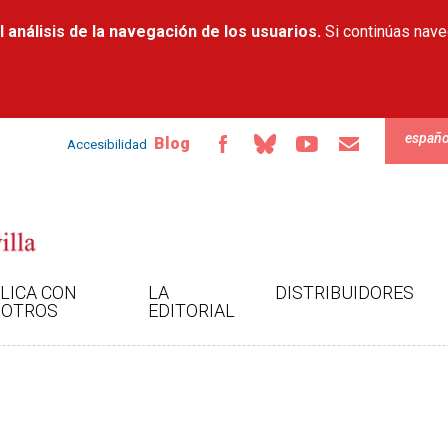
Pasar al
 análisis de la navegación de los usuarios.
contenido
Si continúas nav
principal
españo
Blog
Accesibilidad
LICA CON
LA
DISTRIBUIDORES
OTROS
EDITORIAL