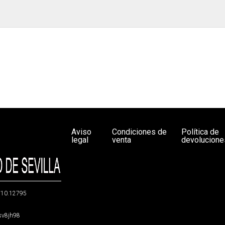
Aviso
Condiciones de
Política de
legal
venta
devolucione
g/10.12795
5sv8jh98