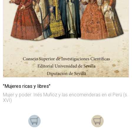
"Mujeres ricas y libres"
Mujer y poder: Inés Muñoz y las encomenderas en el Perú (s.
XVI)