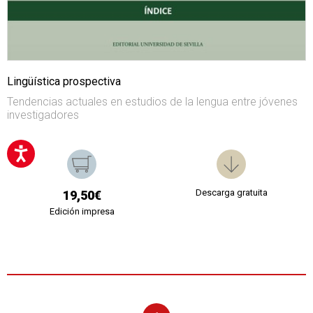
Lingüística prospectiva
Tendencias actuales en estudios de la lengua entre jóvenes
investigadores
Descarga gratuita
19,50€
Edición impresa