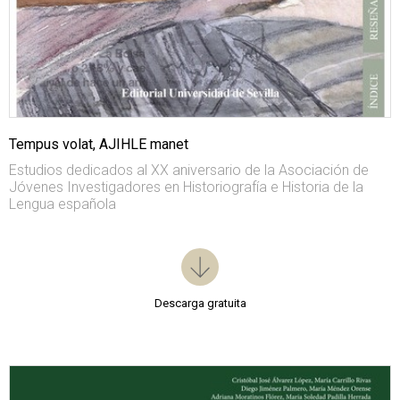
Tempus volat, AJIHLE manet
Estudios dedicados al XX aniversario de la Asociación de
Jóvenes Investigadores en Historiografía e Historia de la
Lengua española
Descarga gratuita