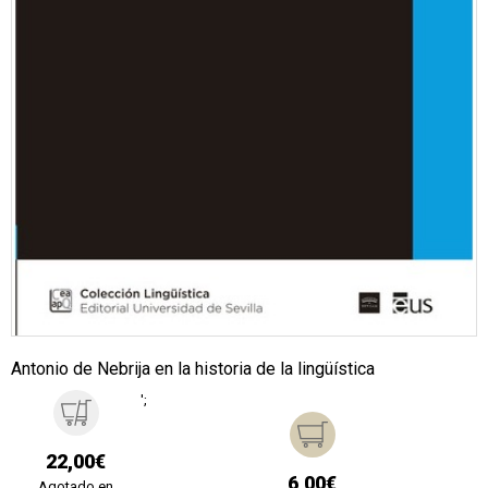
Antonio de Nebrija en la historia de la lingüística
';
22,00€
6,00€
Agotado en