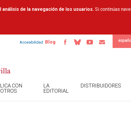
Pasar al
 análisis de la navegación de los usuarios.
contenido
Si continúas nav
principal
españo
Blog
Accesibilidad
LICA CON
LA
DISTRIBUIDORES
OTROS
EDITORIAL