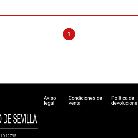
1
Aviso
Condiciones de
Política de
legal
venta
devolucione
g/10.12795