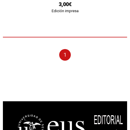
3,00€
Edición impresa
1