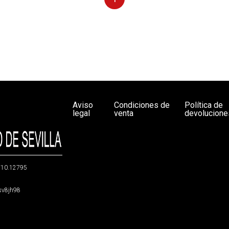
Aviso
Condiciones de
Política de
legal
venta
devolucione
g/10.12795
5sv8jh98