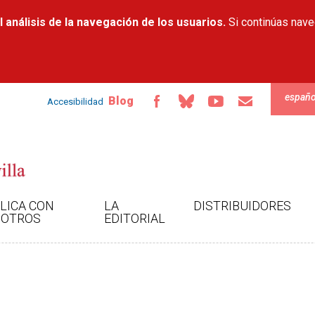
Pasar al
 análisis de la navegación de los usuarios.
contenido
Si continúas nav
principal
españo
Blog
Accesibilidad
LICA CON
LA
DISTRIBUIDORES
OTROS
EDITORIAL