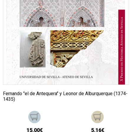
Fernando "el de Antequera" y Leonor de Alburquerque (1374-
1435)
15,00€
5,16€