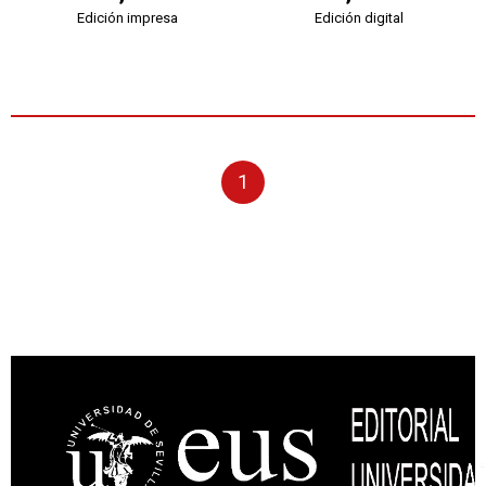
Edición impresa
Edición digital
1