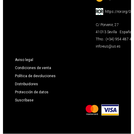
:
https://ror.org/0
C/ Porvenir, 27
41013 Sevilla · España
Tfno.: (+34) 954 487 4
info-eus@us.es
Aviso legal
Condiciones de venta
Política de devoluciones
Distribuidores
Protección de datos
Suscríbase