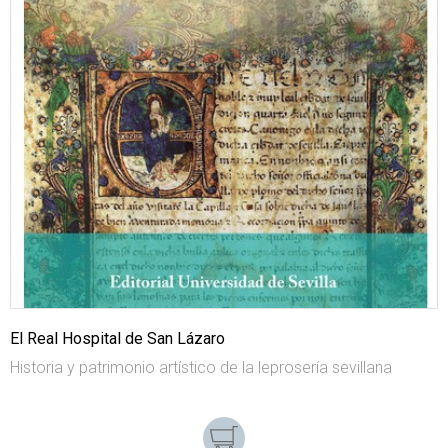
El Real Hospital de San Lázaro
Historia y patrimonio artístico de la leprosería sevillana