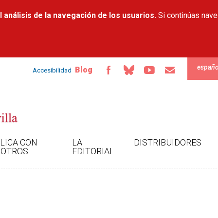
Pasar al
 análisis de la navegación de los usuarios.
contenido
Si continúas nav
principal
españo
Blog
Accesibilidad
LICA CON
LA
DISTRIBUIDORES
OTROS
EDITORIAL