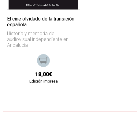
El cine olvidado de la transición
española
Historia y memoria del
audiovisual independiente en
Andalucía
18,00€
Edición impresa