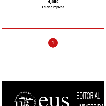
4,50€
Edición impresa
1