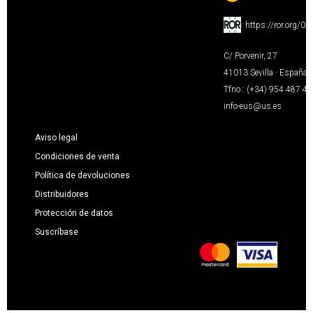
:
https://ror.org/0
C/ Porvenir, 27
41013 Sevilla · España
Tfno.: (+34) 954 487 4
info-eus@us.es
Aviso legal
Condiciones de venta
Política de devoluciones
Distribuidores
Protección de datos
Suscríbase