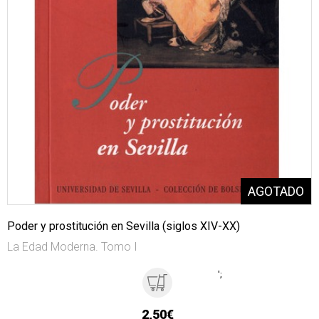
Poder y prostitución en Sevilla (siglos XIV-XX)
La Edad Moderna. Tomo I
';
2,50€