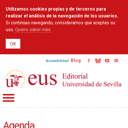
Pasar al
Utilizamos cookies propias y de terceros para
contenido
principal
realizar el análisis de la navegación de los usuarios.
Si continúas navegando, consideramos que aceptas su
uso.
Quiero saber más
Blog
Accesibilidad
Agenda