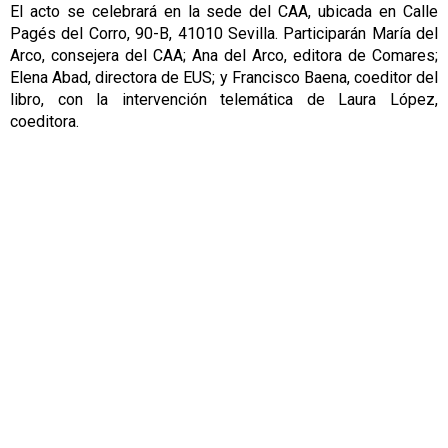
El acto se celebrará en la sede del CAA, ubicada en Calle
Pagés del Corro, 90-B, 41010 Sevilla. Participarán María del
Arco, consejera del CAA; Ana del Arco, editora de Comares;
Elena Abad, directora de EUS; y Francisco Baena, coeditor del
libro, con la intervención telemática de Laura López,
coeditora.