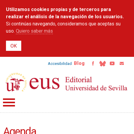
Pasar al
Utilizamos cookies propias y de terceros para
contenido
principal
realizar el análisis de la navegación de los usuarios.
Si continúas navegando, consideramos que aceptas su
uso.
Quiero saber más
Blog
Accesibilidad
Agenda