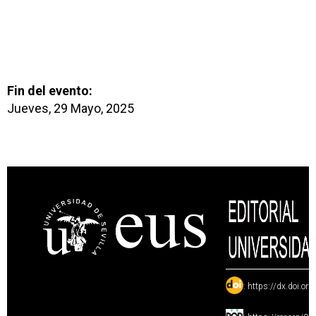
Fin del evento:
Jueves, 29 Mayo, 2025
:
https://dx.doi.or