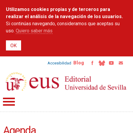
Pasar al
Utilizamos cookies propias y de terceros para
contenido
principal
realizar el análisis de la navegación de los usuarios.
Si continúas navegando, consideramos que aceptas su
uso.
Quiero saber más
Blog
Accesibilidad
Agenda