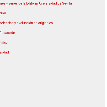
nes y series de la Editorial Universidad de Sevilla
orial
selección y evaluación de originales
 Redacción
tífico
alidad