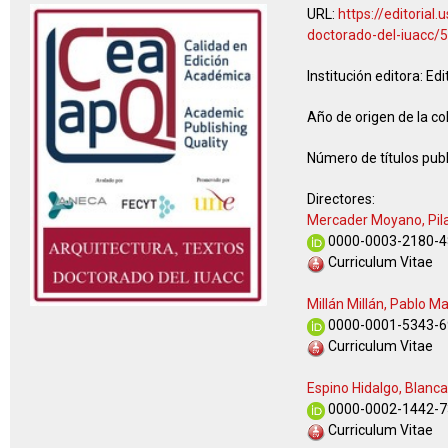
URL:
https://editorial
doctorado-del-iuacc/
Institución editora:
Edi
Año de origen de la co
Número de títulos publ
Directores:
Mercader Moyano, Pil
0000-0003-2180-4
Curriculum Vitae
Millán Millán, Pablo M
0000-0001-5343-6
Curriculum Vitae
Espino Hidalgo, Blanca
0000-0002-1442-7
Curriculum Vitae