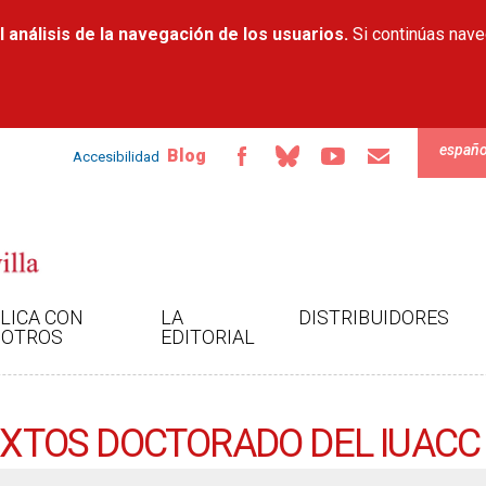
Pasar al
 análisis de la navegación de los usuarios.
contenido
Si continúas nav
principal
españo
Blog
Accesibilidad
LICA CON
LA
DISTRIBUIDORES
OTROS
EDITORIAL
TEXTOS DOCTORADO DEL IUACC