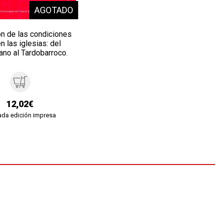
ón de las condiciones
n las iglesias: del
ano al Tardobarroco.
12,02€
da edición impresa