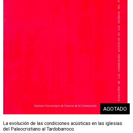
La evolución de las condiciones acústicas en las iglesias:
del Paleocristiano al Tardobarroco.