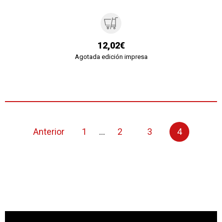
12,02€
Agotada edición impresa
Anterior
1
...
2
3
4