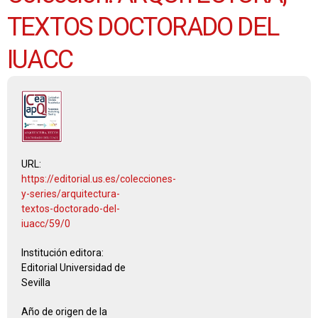
TEXTOS DOCTORADO DEL
IUACC
URL:
https://editorial.us.es/colecciones-
y-series/arquitectura-
textos-doctorado-del-
iuacc/59/0
Institución editora:
Editorial Universidad de
Sevilla
Año de origen de la