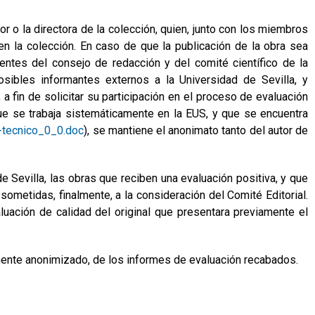
or o la directora de la colección, quien, junto con los miembros
 en la colección. En caso de que la publicación de la obra sea
nentes del consejo de redacción y del comité científico de la
osibles informantes externos a la Universidad de Sevilla, y
a fin de solicitar su participación en el proceso de evaluación
ue se trabaja sistemáticamente en la EUS, y que se encuentra
e-tecnico_0_0.doc
), se mantiene el anonimato tanto del autor de
e Sevilla, las obras que reciben una evaluación positiva, y que
metidas, finalmente, a la consideración del Comité Editorial.
aluación de calidad del original que presentara previamente el
mente anonimizado, de los informes de evaluación recabados.