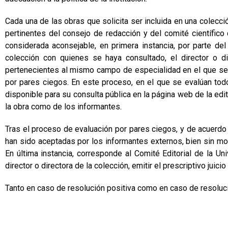
Cada una de las obras que solicita ser incluida en una colecció
pertinentes del consejo de redacción y del comité científico 
considerada aconsejable, en primera instancia, por parte del
colección con quienes se haya consultado, el director o di
pertenecientes al mismo campo de especialidad en el que se ins
por pares ciegos. En este proceso, en el que se evalúan tod
disponible para su consulta pública en la página web de la edito
la obra como de los informantes.
Tras el proceso de evaluación por pares ciegos, y de acuerdo c
han sido aceptadas por los informantes externos, bien sin mo
En última instancia, corresponde al Comité Editorial de la Un
director o directora de la colección, emitir el prescriptivo juici
Tanto en caso de resolución positiva como en caso de resoluc