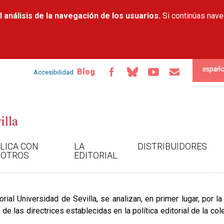
Pasar al
 análisis de la navegación de los usuarios.
contenido
Si continúas nav
principal
españo
Blog
Accesibilidad
LICA CON
LA
DISTRIBUIDORES
OTROS
EDITORIAL
orial Universidad de Sevilla, se analizan, en primer lugar, por la
de las directrices establecidas en la política editorial de la co