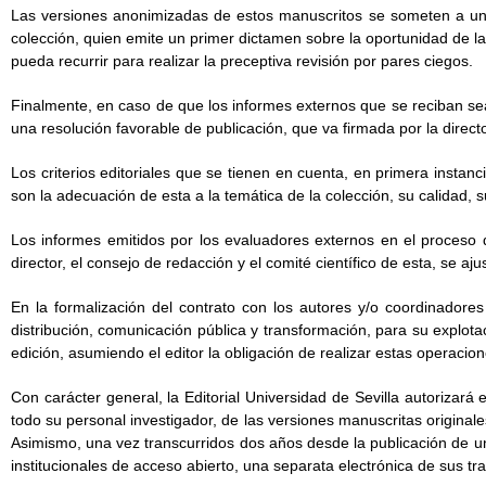
Las versiones anonimizadas de estos manuscritos se someten a un
colección, quien emite un primer dictamen sobre la oportunidad de la 
pueda recurrir para realizar la preceptiva revisión por pares ciegos.
Finalmente, en caso de que los informes externos que se reciban sea
una resolución favorable de publicación, que va firmada por la director
Los criterios editoriales que se tienen en cuenta, en primera instanc
son la adecuación de esta a la temática de la colección, su calidad, s
Los informes emitidos por los evaluadores externos en el proceso 
director, el consejo de redacción y el comité científico de esta, se aj
En la formalización del contrato con los autores y/o coordinadore
distribución, comunicación pública y transformación, para su explot
edición, asumiendo el editor la obligación de realizar estas operacio
Con carácter general, la Editorial Universidad de Sevilla autorizará 
todo su personal investigador, de las versiones manuscritas originale
Asimismo, una vez transcurridos dos años desde la publicación de una 
institucionales de acceso abierto, una separata electrónica de sus tr