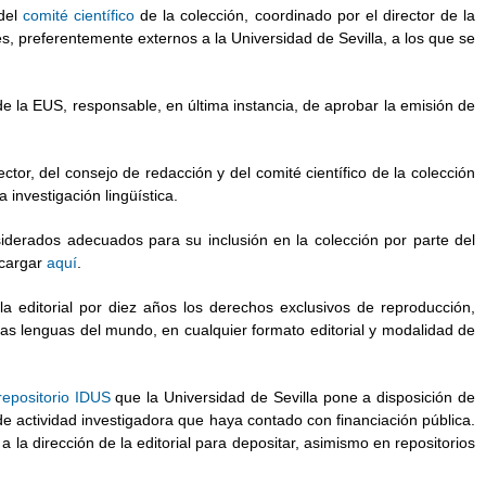
del
comité científico
de la colección, coordinado por el director de la
es, preferentemente externos a la Universidad de Sevilla, a los que se
e la EUS, responsable, en última instancia, de aprobar la emisión de
ctor, del consejo de redacción y del comité científico de la colección
 investigación lingüística.
iderados adecuados para su inclusión en la colección por parte del
scargar
aquí
.
a editorial por diez años los derechos exclusivos de reproducción,
las lenguas del mundo, en cualquier formato editorial y modalidad de
repositorio IDUS
que la Universidad de Sevilla pone a disposición de
 de actividad investigadora que haya contado con financiación pública.
 la dirección de la editorial para depositar, asimismo en repositorios