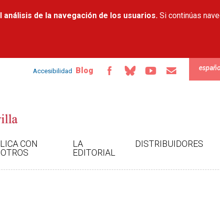
Pasar al
 análisis de la navegación de los usuarios.
contenido
Si continúas nav
principal
españo
Blog
Accesibilidad
LICA CON
LA
DISTRIBUIDORES
OTROS
EDITORIAL