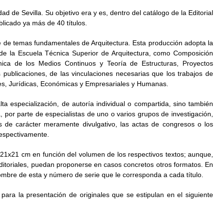
e Sevilla. Su objetivo era y es, dentro del catálogo de la Editorial
blicado ya más de 40 títulos.
nte de temas fundamentales de Arquitectura. Esta producción adopta la
s de la Escuela Técnica Superior de Arquitectura, como Composición
cánica de los Medios Continuos y Teoría de Estructuras, Proyectos
us publicaciones, de las vinculaciones necesarias que los trabajos de
ales, Jurídicas, Económicas y Empresariales y Humanas.
lta especialización, de autoría individual o compartida, sino también
 por parte de especialistas de uno o varios grupos de investigación,
 de carácter meramente divulgativo, las actas de congresos o los
respectivamente.
 21x21 cm en función del volumen de los respectivos textos; aunque,
s editoriales, puedan proponerse en casos concretos otros formatos. En
 nombre de esta y número de serie que le corresponda a cada título.
para la presentación de originales que se estipulan en el siguiente