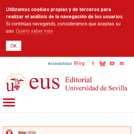
Pasar al
Utilizamos cookies propias y de terceros para
contenido
principal
realizar el análisis de la navegación de los usuarios.
Si continúas navegando, consideramos que aceptas su
uso.
Quiero saber más
Blog
Accesibilidad
Error:
0092