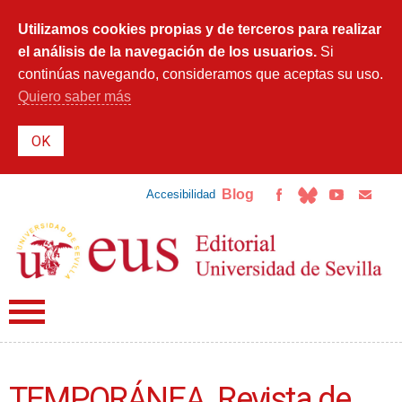
Pasar al
contenido
Utilizamos cookies propias y de terceros para realizar
principal
el análisis de la navegación de los usuarios.
Si
continúas navegando, consideramos que aceptas su uso.
Quiero saber más
Blog
Accesibilidad
TEMPORÁNEA. Revista de