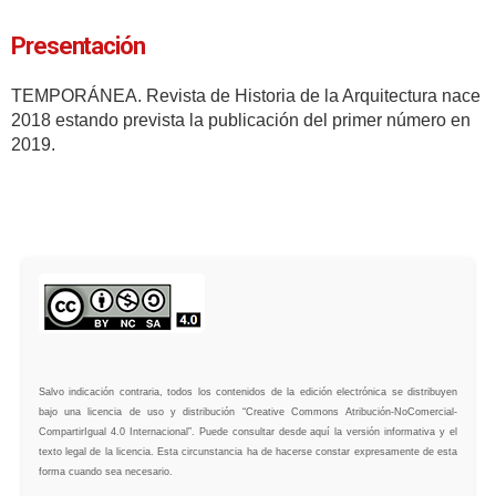
Presentación
TEMPORÁNEA. Revista de Historia de la Arquitectura nace
2018 estando prevista la publicación del primer número en
2019.
Salvo indicación contraria, todos los contenidos de la edición electrónica se distribuyen
bajo una licencia de uso y distribución “Creative Commons Atribución-NoComercial-
CompartirIgual 4.0 Internacional”. Puede consultar desde aquí la versión informativa y el
texto legal de la licencia. Esta circunstancia ha de hacerse constar expresamente de esta
forma cuando sea necesario.