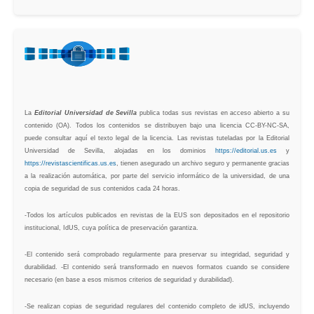
La
Editorial Universidad de Sevilla
publica todas sus revistas en acceso abierto a su
contenido (OA). Todos los contenidos se distribuyen bajo una licencia CC-BY-NC-SA,
puede consultar aquí el texto legal de la licencia. Las revistas tuteladas por la Editorial
Universidad de Sevilla, alojadas en los dominios
https://editorial.us.es
y
https://revistascientificas.us.es
, tienen asegurado un archivo seguro y permanente gracias
a la realización automática, por parte del servicio informático de la universidad, de una
copia de seguridad de sus contenidos cada 24 horas.
-Todos los artículos publicados en revistas de la EUS son depositados en el repositorio
institucional, IdUS, cuya política de preservación garantiza.
-El contenido será comprobado regularmente para preservar su integridad, seguridad y
durabilidad. -El contenido será transformado en nuevos formatos cuando se considere
necesario (en base a esos mismos criterios de seguridad y durabilidad).
-Se realizan copias de seguridad regulares del contenido completo de idUS, incluyendo