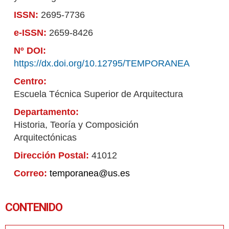
ISSN:
2695-7736
e-ISSN:
2659-8426
Nº DOI:
https://dx.doi.org/10.12795/TEMPORANEA
Centro:
Escuela Técnica Superior de Arquitectura
Departamento:
Historia, Teoría y Composición
Arquitectónicas
Dirección Postal:
41012
Correo:
temporanea@us.es
CONTENIDO