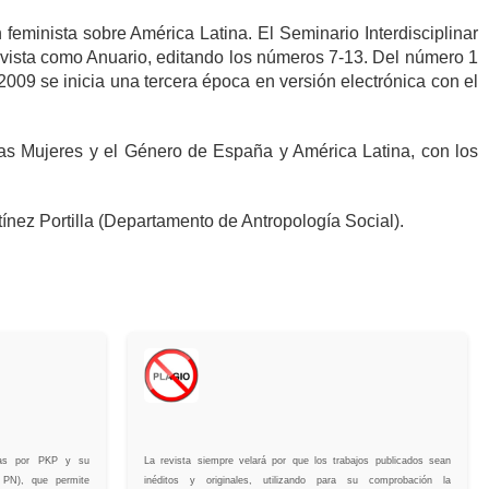
eminista sobre América Latina. El Seminario Interdisciplinar
revista como Anuario, editando los números 7-13. Del número 1
2009 se inicia una tercera época en versión electrónica con el
las Mujeres y el Género de España y América Latina, con los
nez Portilla (Departamento de Antropología Social).
adas por PKP y su
La revista siempre velará por que los trabajos publicados sean
 PN), que permite
inéditos y originales, utilizando para su comprobación la