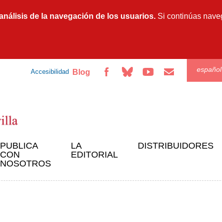
Pasar al
contenido
 análisis de la navegación de los usuarios.
Si continúas nave
principal
español
Blog
Accesibilidad
PUBLICA
LA
DISTRIBUIDORES
CON
EDITORIAL
NOSOTROS