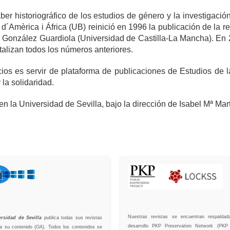
historiográfico de los estudios de género y la investigación f
 d´Amèrica i África (UB) reinició en 1996 la publicación de la 
ola González Guardiola (Universidad de Castilla-La Mancha). En 
talizan todos los números anteriores.
cios es servir de plataforma de publicaciones de Estudios de 
 la solidaridad.
a Universidad de Sevilla, bajo la dirección de Isabel Mª Martí
Nuestras revistas se encuentran respald
ersidad de Sevilla
publica todas sus revistas
desarrollo PKP Preservation Network (PKP
a su contenido (OA). Todos los contenidos se