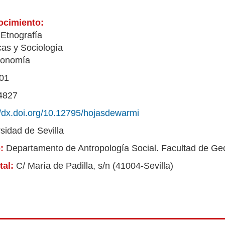
ocimiento:
 Etnografía
cas y Sociología
conomía
01
4827
//dx.doi.org/10.12795/hojasdewarmi
sidad de Sevilla
o:
Departamento de Antropología Social. Facultad de Geo
tal:
C/ María de Padilla, s/n (41004-Sevilla)