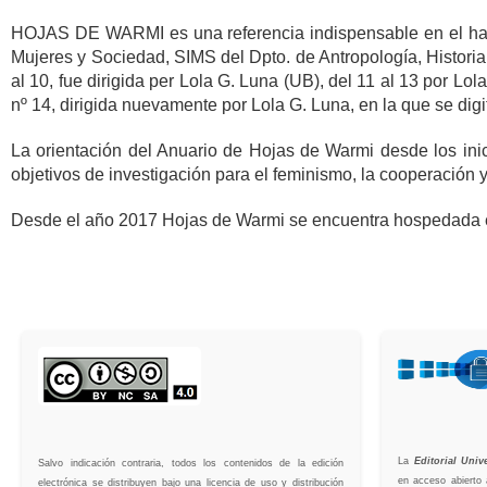
HOJAS DE WARMI es una referencia indispensable en el haber 
Mujeres y Sociedad, SIMS del Dpto. de Antropología, Historia
al 10, fue dirigida per Lola G. Luna (UB), del 11 al 13 por L
nº 14, dirigida nuevamente por Lola G. Luna, en la que se digi
La orientación del Anuario de Hojas de Warmi desde los ini
objetivos de investigación para el feminismo, la cooperación y
Desde el año 2017 Hojas de Warmi se encuentra hospedada en l
La
Editorial Univ
Salvo indicación contraria, todos los contenidos de la edición
en acceso abierto 
electrónica se distribuyen bajo una licencia de uso y distribución