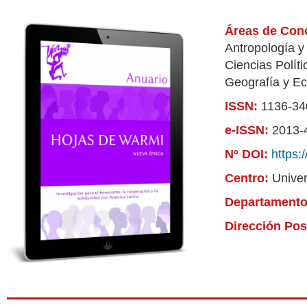
Áreas de Con
Antropología y
Ciencias Políti
Geografía y E
ISSN:
1136-34
e-ISSN:
2013-
Nº DOI:
https:
Centro:
Univer
Departament
Dirección Pos