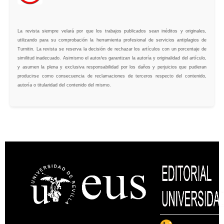
La revista siempre velará por que los trabajos publicados sean inéditos y originales,
utilizando para su comprobación la herramienta profesional de servicios antiplagios de
Turnitin. La revista se reserva la decisión de rechazar los artículos con un porcentaje de
similitud inadecuado. Asimismo el autor/es garantizan la autoría y originalidad del artículo,
y asumen la plena y exclusiva responsabilidad por los daños y perjuicios que pudieran
producirse como consecuencia de reclamaciones de terceros respecto del contenido,
autoría o titularidad del contenido del mismo.