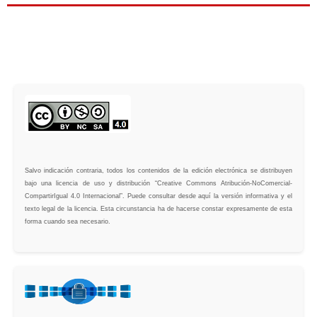
Salvo indicación contraria, todos los contenidos de la edición electrónica se distribuyen
bajo una licencia de uso y distribución “Creative Commons Atribución-NoComercial-
CompartirIgual 4.0 Internacional”. Puede consultar desde aquí la versión informativa y el
texto legal de la licencia. Esta circunstancia ha de hacerse constar expresamente de esta
forma cuando sea necesario.