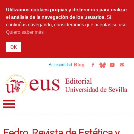
Pasar al
contenido
Utilizamos cookies propias y de terceros para realizar
principal
el análisis de la navegación de los usuarios.
Si
continúas navegando, consideramos que aceptas su uso.
Quiero saber más
Blog
Accesibilidad
Fedro, Revista de Estética y