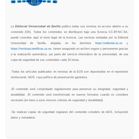
La
Editorial Universidad de Sevilla
publica todas sus revistas en acceso abierto a su
contenido (OA). Todos los contenidos se distribuyen bajo una licencia CC-BY-NC-SA,
puede consultar aquí el texto legal de la licencia. Las revistas tuteladas por la Editorial
Universidad de Sevilla, alojadas en los dominios
https://editorial.us.es
y
https://revistascientificas.us.es
, tienen asegurado un archivo seguro y permanente gracias
a la realización automática, por parte del servicio informático de la universidad, de una
copia de seguridad de sus contenidos cada 24 horas.
-Todos los artículos publicados en revistas de la EUS son depositados en el repositorio
institucional, IdUS, cuya política de preservación garantiza.
-El contenido será comprobado regularmente para preservar su integridad, seguridad y
durabilidad. -El contenido será transformado en nuevos formatos cuando se considere
necesario (en base a esos mismos criterios de seguridad y durabilidad).
-Se realizan copias de seguridad regulares del contenido completo de idUS, incluyendo
datos y metadatos.