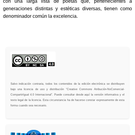
con una larga lista de poetas que, pertenecientes a
generaciones distintas y estéticas diversas, tienen como
denominador común la excelencia.
Salvo indicación contraria, todos los contenidos de la edición electrónica se distribuyen
bajo una licencia de uso y distribución “Creative Commons Atribución-NoComercial-
CompartirIgual 4.0 Internacional”. Puede consultar desde aquí la versión informativa y el
texto legal de la licencia. Esta circunstancia ha de hacerse constar expresamente de esta
forma cuando sea necesario.