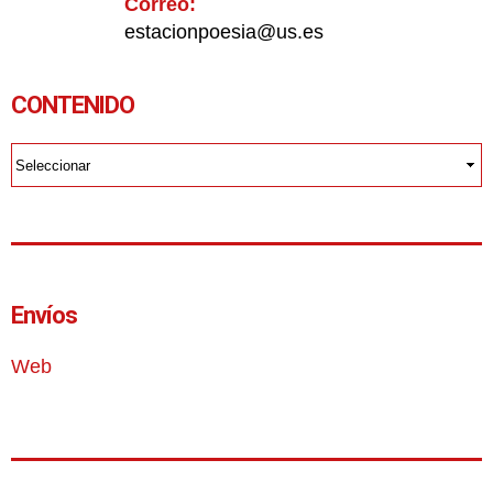
Correo:
estacionpoesia@us.es
CONTENIDO
Envíos
Web