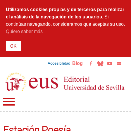
Pasar al
contenido
Utilizamos cookies propias y de terceros para realizar
principal
el análisis de la navegación de los usuarios.
Si
continúas navegando, consideramos que aceptas su uso.
Quiero saber más
Blog
Accesibilidad
Estación Poesía