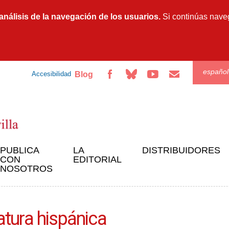
Pasar al
contenido
 análisis de la navegación de los usuarios.
Si continúas nave
principal
español
Blog
Accesibilidad
PUBLICA
LA
DISTRIBUIDORES
CON
EDITORIAL
NOSOTROS
ratura hispánica