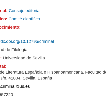
rial:
Consejo editorial
fico:
Comité científico
ocimiento:
//dx.doi.org/10.12795/criminal
ad de Filología
o:
Universidad de Sevilla
tal:
e Literatura Española e Hispanoamericana. Facultad de 
 s/n. 41004. Sevilla. España
tacriminal@us.es
557220