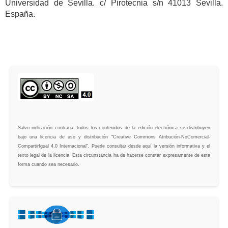
Universidad de Sevilla. c/ Pirotecnia s/n 41013 Sevilla.
España.
Salvo indicación contraria, todos los contenidos de la edición electrónica se distribuyen
bajo una licencia de uso y distribución “Creative Commons Atribución-NoComercial-
CompartirIgual 4.0 Internacional”. Puede consultar desde aquí la versión informativa y el
texto legal de la licencia. Esta circunstancia ha de hacerse constar expresamente de esta
forma cuando sea necesario.