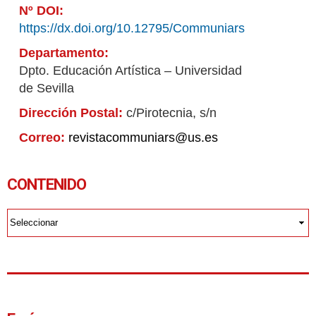
Nº DOI:
https://dx.doi.org/10.12795/Communiars
Departamento:
Dpto. Educación Artística – Universidad
de Sevilla
Dirección Postal:
c/Pirotecnia, s/n
Correo:
revistacommuniars@us.es
CONTENIDO