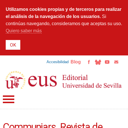
Pasar al
contenido
Utilizamos cookies propias y de terceros para realizar
principal
el análisis de la navegación de los usuarios.
Si
continúas navegando, consideramos que aceptas su uso.
Quiero saber más
Blog
Accesibilidad
Communiars. Revista de