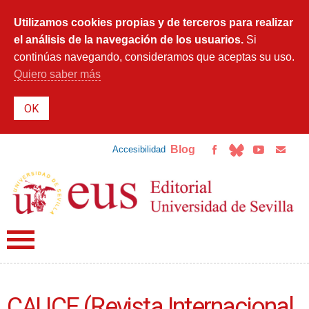
Pasar al
contenido
Utilizamos cookies propias y de terceros para realizar
principal
el análisis de la navegación de los usuarios.
Si
continúas navegando, consideramos que aceptas su uso.
Quiero saber más
Blog
Accesibilidad
CAUCE (Revista Internacional