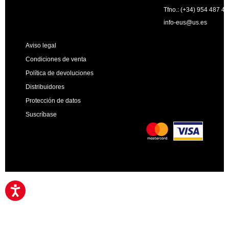
Tfno.: (+34) 954 487 4
info-eus@us.es
Aviso legal
Condiciones de venta
Política de devoluciones
Distribuidores
Protección de datos
Suscríbase