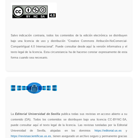
Salvo indicación contraria, todos los contenidos de la edición electrónica se distribuyen
bajo una licencia de uso y distribución “Creative Commons Atribución-NoComercial-
CompartirIgual 4.0 Internacional”. Puede consultar desde aquí la versión informativa y el
texto legal de la licencia. Esta circunstancia ha de hacerse constar expresamente de esta
forma cuando sea necesario.
La
Editorial Universidad de Sevilla
publica todas sus revistas en acceso abierto a su
contenido (OA). Todos los contenidos se distribuyen bajo una licencia CC-BY-NC-SA,
puede consultar aquí el texto legal de la licencia. Las revistas tuteladas por la Editorial
Universidad de Sevilla, alojadas en los dominios
https://editorial.us.es
y
https://revistascientificas.us.es
, tienen asegurado un archivo seguro y permanente gracias