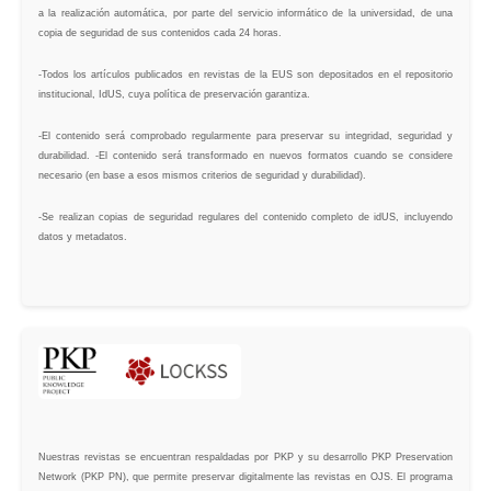
a la realización automática, por parte del servicio informático de la universidad, de una
copia de seguridad de sus contenidos cada 24 horas.
-Todos los artículos publicados en revistas de la EUS son depositados en el repositorio
institucional, IdUS, cuya política de preservación garantiza.
-El contenido será comprobado regularmente para preservar su integridad, seguridad y
durabilidad. -El contenido será transformado en nuevos formatos cuando se considere
necesario (en base a esos mismos criterios de seguridad y durabilidad).
-Se realizan copias de seguridad regulares del contenido completo de idUS, incluyendo
datos y metadatos.
Nuestras revistas se encuentran respaldadas por PKP y su desarrollo PKP Preservation
Network (PKP PN), que permite preservar digitalmente las revistas en OJS. El programa