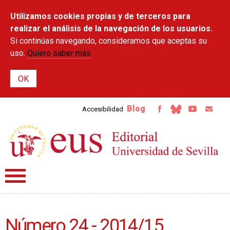
Pasar al
Utilizamos cookies propias y de terceros para
contenido
principal
realizar el análisis de la navegación de los usuarios.
Si continúas navegando, consideramos que aceptas su
uso.
Quiero saber más
Blog
Accesibilidad
Número 24 - 2014/15