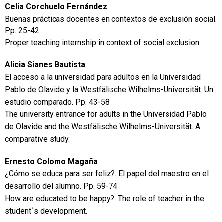
Celia Corchuelo Fernández
Buenas prácticas docentes en contextos de exclusión social
.
Pp.
25-42
Proper teaching internship in context of social exclusion.
Alicia Sianes Bautista
El acceso a la universidad para adultos en la Universidad
Pablo de Olavide y la Westfälische Wilhelms-Universität. Un
estudio comparado
.
Pp. 43-58
The university entrance for adults in the Universidad Pablo
de Olavide and the Westfälische Wilhelms-Universität. A
comparative study.
Ernesto Colomo Magaña
¿Cómo se educa para ser feliz?. El papel del maestro en el
desarrollo del alumno
.
Pp. 59-74
How are educated to be happy?. The role of teacher in the
student´s development.