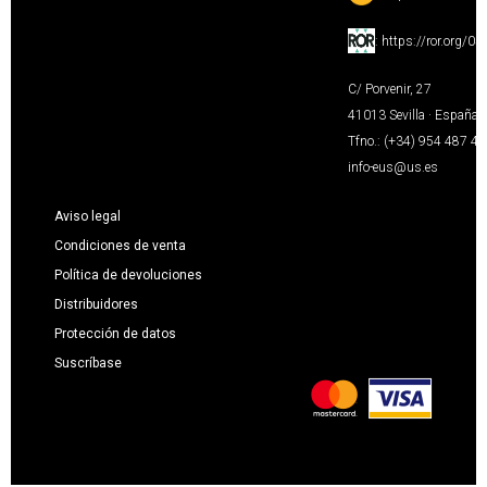
:
https://ror.org/0
C/ Porvenir, 27
41013 Sevilla · España
Tfno.: (+34) 954 487 4
info-eus@us.es
Aviso legal
Condiciones de venta
Política de devoluciones
Distribuidores
Protección de datos
Suscríbase