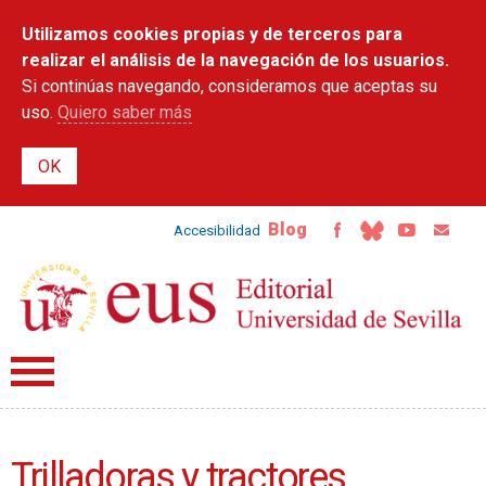
Pasar al
Utilizamos cookies propias y de terceros para
contenido
principal
realizar el análisis de la navegación de los usuarios.
Si continúas navegando, consideramos que aceptas su
uso.
Quiero saber más
Blog
Accesibilidad
Trilladoras y tractores.