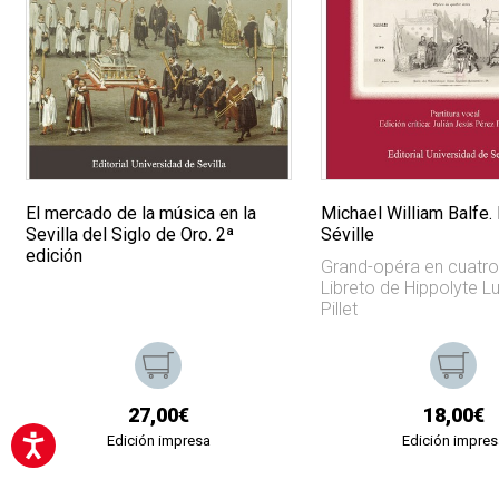
El mercado de la música en la
Michael William Balfe. 
Sevilla del Siglo de Oro. 2ª
Séville
edición
Grand-opéra en cuatro
Libreto de Hippolyte L
Pillet
27,00€
18,00€
Edición impresa
Edición impres