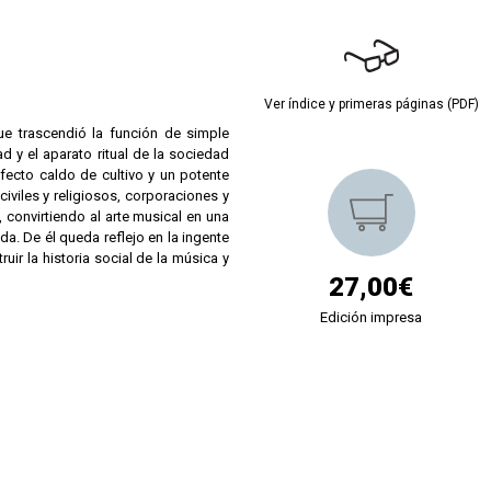
Ver índice y primeras páginas (PDF)
ue trascendió la función de simple
d y el aparato ritual de la sociedad
rfecto caldo de cultivo y un potente
iviles y religiosos, corporaciones y
 convirtiendo al arte musical en una
. De él queda reflejo en la ingente
ir la historia social de la música y
27,00€
Edición impresa