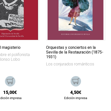
l magisterio
Orquestas y conciertos en la
Sevilla de la Restauración (1875-
bre el polifonista
1931)
Alonso Lobo
Los conjurados románticos
15,00€
4,50€
Edición impresa
Edición impresa