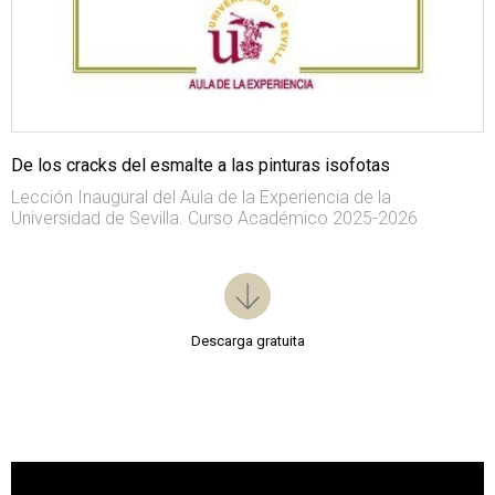
De los cracks del esmalte a las pinturas isofotas
Lección Inaugural del Aula de la Experiencia de la
Universidad de Sevilla. Curso Académico 2025-2026
Descarga gratuita