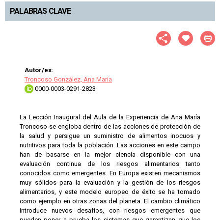
PALABRAS CLAVE
Autor/es:
Troncoso González, Ana María
0000-0003-0291-2823
La Lección Inaugural del Aula de la Experiencia de Ana María
Troncoso se engloba dentro de las acciones de protección de
la salud y persigue un suministro de alimentos inocuos y
nutritivos para toda la población. Las acciones en este campo
han de basarse en la mejor ciencia disponible con una
evaluación continua de los riesgos alimentarios tanto
conocidos como emergentes. En Europa existen mecanismos
muy sólidos para la evaluación y la gestión de los riesgos
alimentarios, y este modelo europeo de éxito se ha tomado
como ejemplo en otras zonas del planeta. El cambio climático
introduce nuevos desafíos, con riesgos emergentes que
pueden poner a prueba los sistemas que garantizan que los