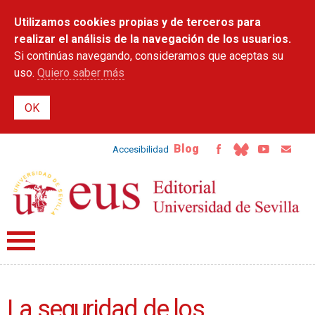
Pasar al
Utilizamos cookies propias y de terceros para
contenido
principal
realizar el análisis de la navegación de los usuarios.
Si continúas navegando, consideramos que aceptas su
uso.
Quiero saber más
Blog
Accesibilidad
La seguridad de los