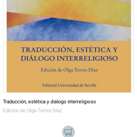
Traducción, estética y diálogo interreligioso
Edición de Olga Torres Díaz