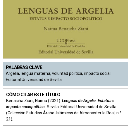
PALABRAS CLAVE
Argelia, lengua materna, voluntad política, impacto social.
Editorial Universidad de Sevilla.
CÓMO CITAR ESTE TÍTULO
Benaicha Ziani, Naima (2021):
Lenguas de Argelia. Estatus e
impacto sociopolítico.
Sevilla: Editorial Universidad de Sevilla
(Colección Estudios Árabo-Islámicos de Almonaster la Real, n.º
21).