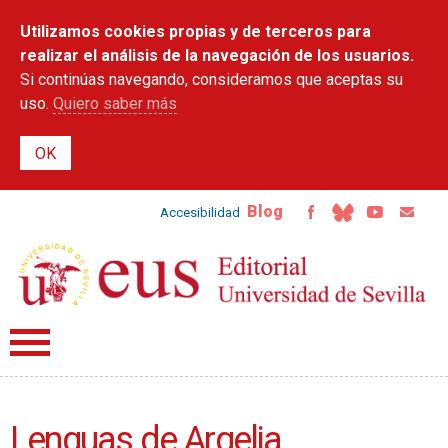
Pasar al
Utilizamos cookies propias y de terceros para
contenido
principal
realizar el análisis de la navegación de los usuarios.
Si continúas navegando, consideramos que aceptas su
uso.
Quiero saber más
Blog
Accesibilidad
Lenguas de Argelia