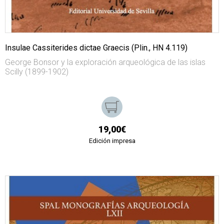
Insulae Cassiterides dictae Graecis (Plin., HN 4.119)
George Bonsor y la exploración arqueológica de las islas
Scilly (1899-1902)
19,00€
Edición impresa