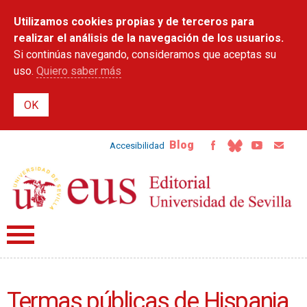
Pasar al
Utilizamos cookies propias y de terceros para
contenido
principal
realizar el análisis de la navegación de los usuarios.
Si continúas navegando, consideramos que aceptas su
uso.
Quiero saber más
Blog
Accesibilidad
Termas públicas de Hispania