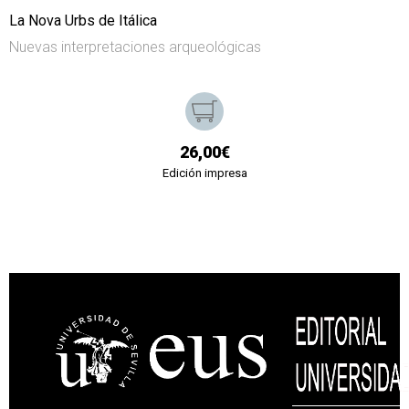
La Nova Urbs de Itálica
Nuevas interpretaciones arqueológicas
26,00€
Edición impresa