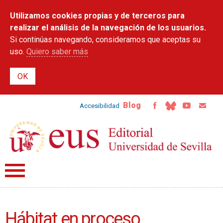
Pasar al
Utilizamos cookies propias y de terceros para
contenido
principal
realizar el análisis de la navegación de los usuarios.
Si continúas navegando, consideramos que aceptas su
uso.
Quiero saber más
Blog
Accesibilidad
Hábitat en proceso