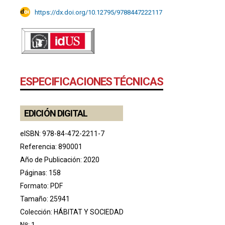
https://dx.doi.org/10.12795/9788447222117
ESPECIFICACIONES TÉCNICAS
EDICIÓN DIGITAL
eISBN: 978-84-472-2211-7
Referencia: 890001
Año de Publicación: 2020
Páginas: 158
Formato: PDF
Tamaño: 25941
Colección:
HÁBITAT Y SOCIEDAD
Nº: 1