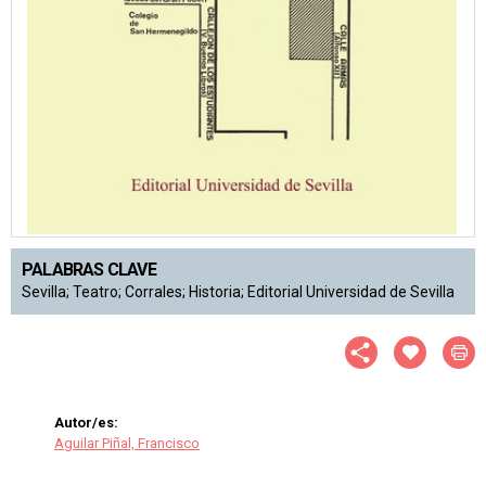
PALABRAS CLAVE
Sevilla; Teatro; Corrales; Historia; Editorial Universidad de Sevilla
Autor/es:
Aguilar Piñal, Francisco