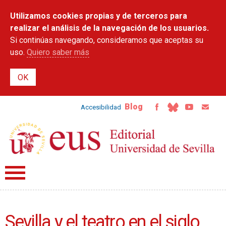
Pasar al
Utilizamos cookies propias y de terceros para
contenido
principal
realizar el análisis de la navegación de los usuarios.
Si continúas navegando, consideramos que aceptas su
uso.
Quiero saber más
Blog
Accesibilidad
Sevilla y el teatro en el siglo