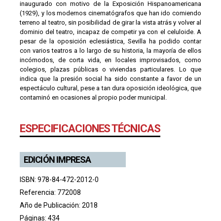
inaugurado con motivo de la Exposición Hispanoamericana
(1929), y los modernos cinematógrafos que han ido comiendo
terreno al teatro, sin posibilidad de girar la vista atrás y volver al
dominio del teatro, incapaz de competir ya con el celuloide. A
pesar de la oposición eclesiástica, Sevilla ha podido contar
con varios teatros a lo largo de su historia, la mayoría de ellos
incómodos, de corta vida, en locales improvisados, como
colegios, plazas públicas o viviendas particulares. Lo que
indica que la presión social ha sido constante a favor de un
espectáculo cultural, pese a tan dura oposición ideológica, que
contaminó en ocasiones al propio poder municipal.
ESPECIFICACIONES TÉCNICAS
EDICIÓN IMPRESA
ISBN: 978-84-472-2012-0
Referencia: 772008
Año de Publicación: 2018
Páginas: 434