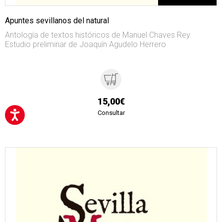
Apuntes sevillanos del natural
Antología de textos históricos de Manuel Chaves Rey.
Estudio preliminar de Joaquín Agudelo Herrero
15,00€
Consultar