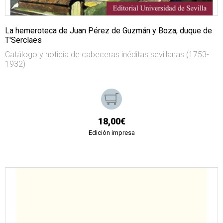
La hemeroteca de Juan Pérez de Guzmán y Boza, duque de
T'Serclaes
Catálogo y noticia de cabeceras inéditas sevillanas (1753-
1932)
18,00€
Edición impresa