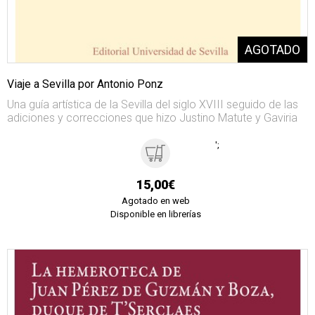
Viaje a Sevilla por Antonio Ponz
Una guía artística de la Sevilla del siglo XVIII seguido de las
adiciones y correcciones que hizo Justino Matute y Gaviria
';
15,00€
Agotado en web
Disponible en librerías