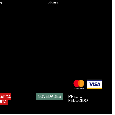
s
datos
NOVEDADES
PRECIO
CARGA
REDUCIDO
ITA