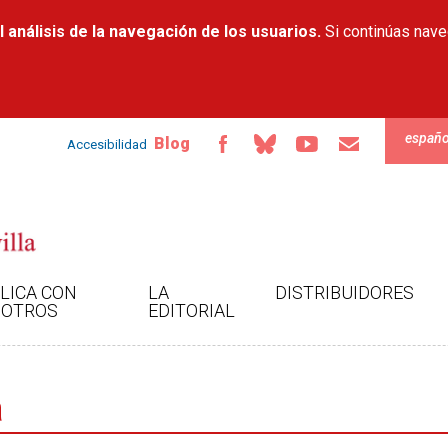
Pasar al
 análisis de la navegación de los usuarios.
contenido
Si continúas nav
principal
españo
Blog
Accesibilidad
LICA CON
LA
DISTRIBUIDORES
OTROS
EDITORIAL
a