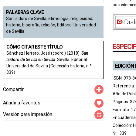
posteriormen
PALABRAS CLAVE
San Isidoro de Sevilla; etimología; religiosidad;
historia; biografía; religión; Editorial Universidad
de Sevilla
ESPECI
CÓMO CITAR ESTE TÍTULO
Sánchez Herrero, José (coord.) (2018):
San
Isidoro de Sevilla en Sevilla
. Sevilla: Editorial
EDICIÓN
Universidad de Sevilla (Colección Historia, n.º
339)
ISBN: 978-8
Referencia:
Compartir
Compartir
Año de Publ
Páginas: 32
Añadir a favoritos
Formato: 17
Versión para impresión
Encuadernac
Colección:
H
Nº: 339