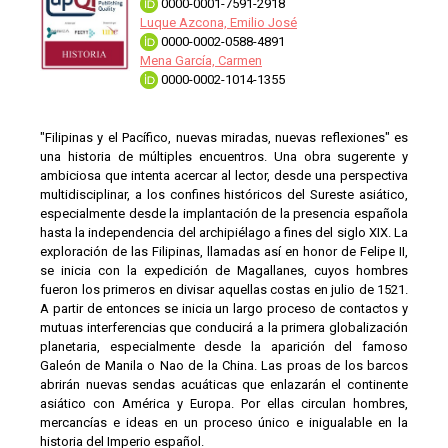
0000-0001-7591-2918
Luque Azcona, Emilio José
0000-0002-0588-4891
Mena García, Carmen
0000-0002-1014-1355
"Filipinas y el Pacífico, nuevas miradas, nuevas reflexiones" es
una historia de múltiples encuentros. Una obra sugerente y
ambiciosa que intenta acercar al lector, desde una perspectiva
multidisciplinar, a los confines históricos del Sureste asiático,
especialmente desde la implantación de la presencia española
hasta la independencia del archipiélago a fines del siglo XIX. La
exploración de las Filipinas, llamadas así en honor de Felipe II,
se inicia con la expedición de Magallanes, cuyos hombres
fueron los primeros en divisar aquellas costas en julio de 1521.
A partir de entonces se inicia un largo proceso de contactos y
mutuas interferencias que conducirá a la primera globalización
planetaria, especialmente desde la aparición del famoso
Galeón de Manila o Nao de la China. Las proas de los barcos
abrirán nuevas sendas acuáticas que enlazarán el continente
asiático con América y Europa. Por ellas circulan hombres,
mercancías e ideas en un proceso único e inigualable en la
historia del Imperio español.