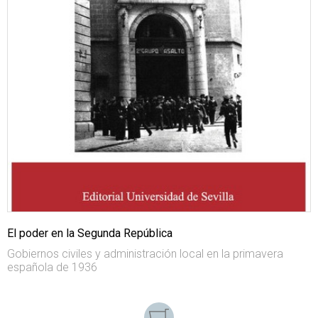
El poder en la Segunda República
Gobiernos civiles y administración local en la primavera
española de 1936