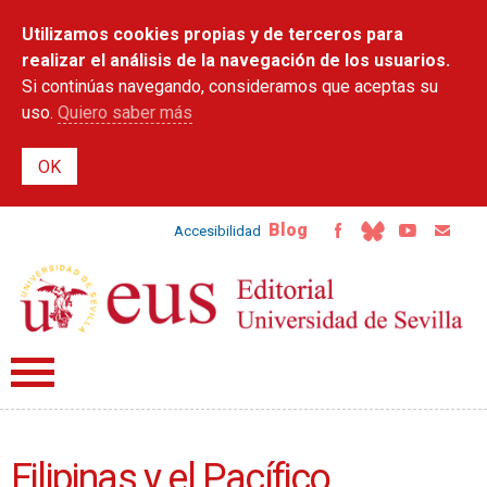
Pasar al
Utilizamos cookies propias y de terceros para
contenido
principal
realizar el análisis de la navegación de los usuarios.
Si continúas navegando, consideramos que aceptas su
uso.
Quiero saber más
Blog
Accesibilidad
Filipinas y el Pacífico